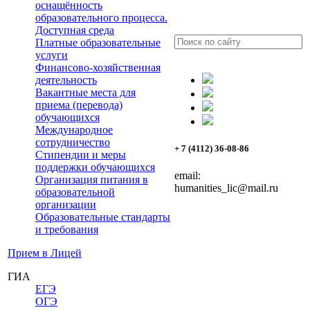
оснащённость
образовательного процесса.
Доступная среда
Платные образовательные
услуги
Финансово-хозяйственная
деятельность
Вакантные места для
приема (перевода)
обучающихся
Международное
сотрудничество
+ 7 (4112) 36-08-86
Стипендии и меры
поддержки обучающихся
email:
Организация питания в
humanities_lic@mail.ru
образовательной
организации
Образовательные стандарты
и требования
Прием в Лицей
ГИА
ЕГЭ
ОГЭ