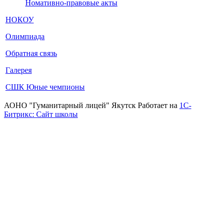
Номативно-правовые акты
НОКОУ
Олимпиада
Обратная связь
Галерея
СШК Юные чемпионы
АОНО "Гуманитарный лицей" Якутск Работает на
1C-
Битрикс: Сайт школы