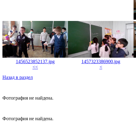
1456523852137.jpg
1457323386900.jpg
<<
<
Назад в раздел
Фотография не найдена.
Фотография не найдена.