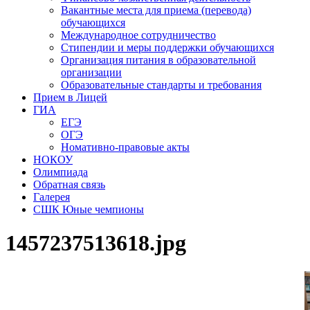
Вакантные места для приема (перевода)
обучающихся
Международное сотрудничество
Стипендии и меры поддержки обучающихся
Организация питания в образовательной
организации
Образовательные стандарты и требования
Прием в Лицей
ГИА
ЕГЭ
ОГЭ
Номативно-правовые акты
НОКОУ
Олимпиада
Обратная связь
Галерея
СШК Юные чемпионы
1457237513618.jpg